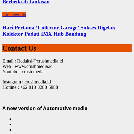
Berbeda di Lintasan
Crushevents
Hari Pertama ‘Collector Garage’ Sukses Digelar,
Kolektor Padati IMX Hub Bandung
Contact Us
Email : Redaksi@crushmedia.id
Web : www.crushmedia.id
Youtube : crush media
Instagram : crushmedia.id
Hotline : +62 818-8288-5888
A new version of Automotive media