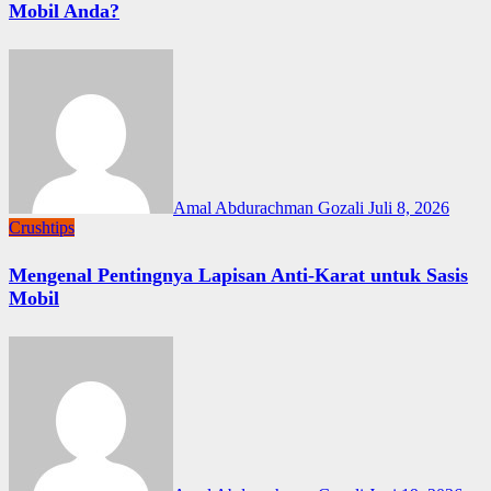
Mobil Anda?
Amal Abdurachman Gozali
Juli 8, 2026
Crushtips
Mengenal Pentingnya Lapisan Anti-Karat untuk Sasis
Mobil