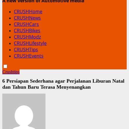
A new version of Automotive media
CRUSHHome
CRUSHNews
CRUSHCars
CRUSHBikes
CRUSHModz
CRUSHLifestyle
CRUSHTips
CRUSHEvents
Crushtips
6 Persiapan Sederhana agar Perjalanan Liburan Natal
dan Tahun Baru Terasa Menyenangkan