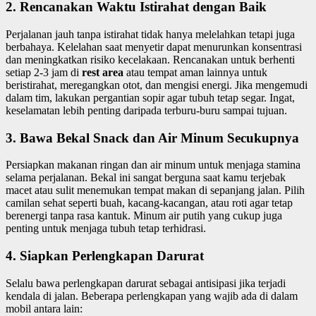
2.
Rencanakan Waktu Istirahat dengan Baik
Perjalanan jauh tanpa istirahat tidak hanya melelahkan tetapi juga
berbahaya. Kelelahan saat menyetir dapat menurunkan konsentrasi
dan meningkatkan risiko kecelakaan. Rencanakan untuk berhenti
setiap 2-3 jam di
rest area
atau tempat aman lainnya untuk
beristirahat, meregangkan otot, dan mengisi energi. Jika mengemudi
dalam tim, lakukan pergantian sopir agar tubuh tetap segar. Ingat,
keselamatan lebih penting daripada terburu-buru sampai tujuan.
3.
Bawa Bekal Snack dan Air Minum Secukupnya
Persiapkan makanan ringan dan air minum untuk menjaga stamina
selama perjalanan. Bekal ini sangat berguna saat kamu terjebak
macet atau sulit menemukan tempat makan di sepanjang jalan. Pilih
camilan sehat seperti buah, kacang-kacangan, atau roti agar tetap
berenergi tanpa rasa kantuk. Minum air putih yang cukup juga
penting untuk menjaga tubuh tetap terhidrasi.
4.
Siapkan Perlengkapan Darurat
Selalu bawa perlengkapan darurat sebagai antisipasi jika terjadi
kendala di jalan. Beberapa perlengkapan yang wajib ada di dalam
mobil antara lain: