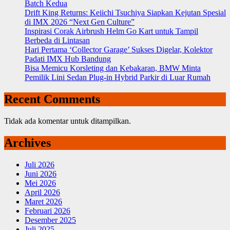
Batch Kedua
Drift King Returns: Keiichi Tsuchiya Siapkan Kejutan Spesial
di IMX 2026 “Next Gen Culture”
Inspirasi Corak Airbrush Helm Go Kart untuk Tampil
Berbeda di Lintasan
Hari Pertama ‘Collector Garage’ Sukses Digelar, Kolektor
Padati IMX Hub Bandung
Bisa Memicu Korsleting dan Kebakaran, BMW Minta
Pemilik Lini Sedan Plug-in Hybrid Parkir di Luar Rumah
Recent Comments
Tidak ada komentar untuk ditampilkan.
Archives
Juli 2026
Juni 2026
Mei 2026
April 2026
Maret 2026
Februari 2026
Desember 2025
Juli 2025