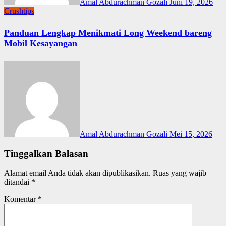
Amal Abdurachman Gozali
Juni 19, 2026
Crushtips
Panduan Lengkap Menikmati Long Weekend bareng
Mobil Kesayangan
Amal Abdurachman Gozali
Mei 15, 2026
Tinggalkan Balasan
Alamat email Anda tidak akan dipublikasikan.
Ruas yang wajib
ditandai
*
Komentar
*