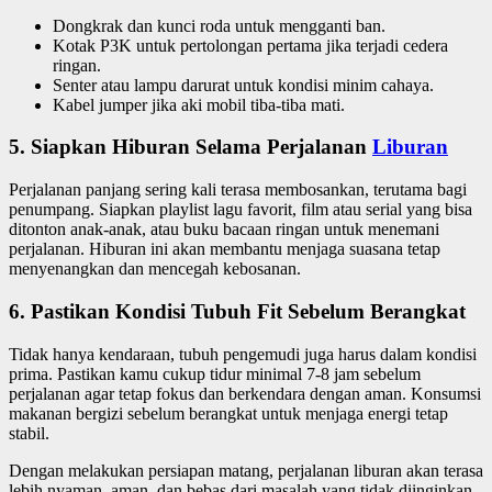
Dongkrak dan kunci roda untuk mengganti ban.
Kotak P3K untuk pertolongan pertama jika terjadi cedera
ringan.
Senter atau lampu darurat untuk kondisi minim cahaya.
Kabel jumper jika aki mobil tiba-tiba mati.
5.
Siapkan Hiburan Selama Perjalanan
Liburan
Perjalanan panjang sering kali terasa membosankan, terutama bagi
penumpang. Siapkan playlist lagu favorit, film atau serial yang bisa
ditonton anak-anak, atau buku bacaan ringan untuk menemani
perjalanan. Hiburan ini akan membantu menjaga suasana tetap
menyenangkan dan mencegah kebosanan.
6.
Pastikan Kondisi Tubuh Fit Sebelum Berangkat
Tidak hanya kendaraan, tubuh pengemudi juga harus dalam kondisi
prima. Pastikan kamu cukup tidur minimal 7-8 jam sebelum
perjalanan agar tetap fokus dan berkendara dengan aman. Konsumsi
makanan bergizi sebelum berangkat untuk menjaga energi tetap
stabil.
Dengan melakukan persiapan matang, perjalanan liburan akan terasa
lebih nyaman, aman, dan bebas dari masalah yang tidak diinginkan.