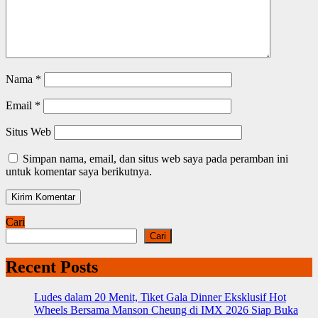
Nama
*
Email
*
Situs Web
Simpan nama, email, dan situs web saya pada peramban ini
untuk komentar saya berikutnya.
Cari
Cari
Recent Posts
Ludes dalam 20 Menit, Tiket Gala Dinner Eksklusif Hot
Wheels Bersama Manson Cheung di IMX 2026 Siap Buka