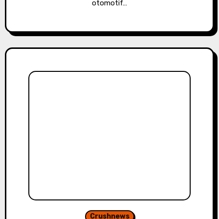
otomotif…
Crushnews