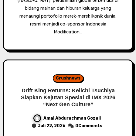
(NASDAQ: MAT), perusahaan global terkemuka di
bidang mainan dan hiburan keluarga yang
menaungi portofolio merek-merek ikonik dunia,
resmi menjadi co-sponsor Indonesia
Modification…
Crushnews
Drift King Returns: Keiichi Tsuchiya
Siapkan Kejutan Spesial di IMX 2026
“Next Gen Culture”
Amal Abdurachman Gozali
Juli 22, 2026
0Comments