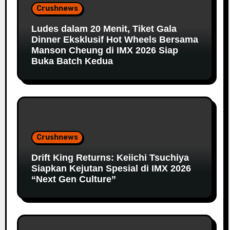
Crushnews
Ludes dalam 20 Menit, Tiket Gala
Dinner Eksklusif Hot Wheels Bersama
Manson Cheung di IMX 2026 Siap
Buka Batch Kedua
Crushnews
Drift King Returns: Keiichi Tsuchiya
Siapkan Kejutan Spesial di IMX 2026
“Next Gen Culture”