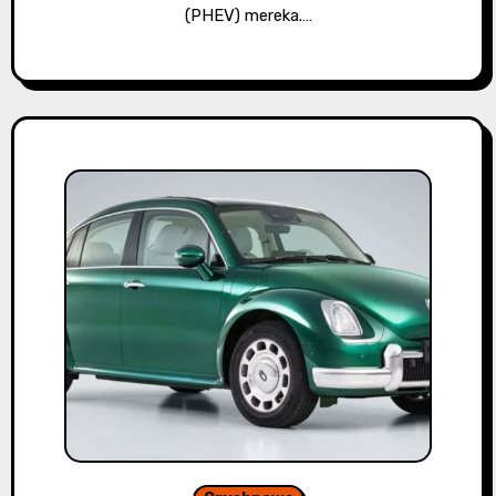
(PHEV) mereka.…