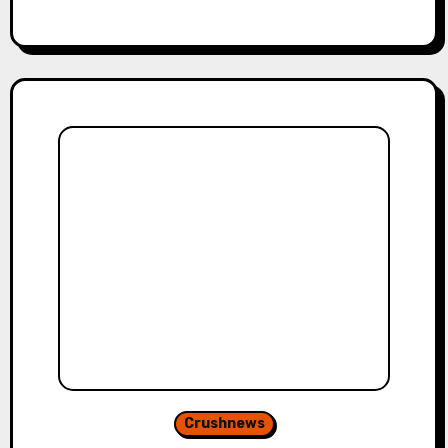
Crushnews