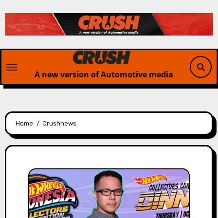
Skip
to
content
A new version of Automotive media
Home
Crushnews