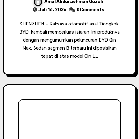
Amal Abdurachman Gozali
Juli 16, 2026
0Comments
SHENZHEN – Raksasa otomotif asal Tiongkok,
BYD, kembali memperluas jajaran lini produknya
dengan mengumumkan peluncuran BYD Qin
Max. Sedan segmen B terbaru ini diposisikan
tepat di atas model Qin L…