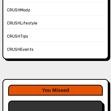
CRUSHModz
CRUSHLifestyle
CRUSHTips
CRUSHEvents
You Missed