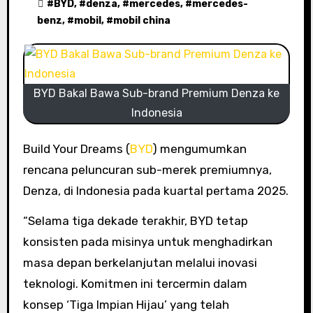
#
BYD
, #
denza
, #
mercedes
, #
mercedes-
benz
, #
mobil
, #
mobil china
BYD Bakal Bawa Sub-brand Premium Denza ke
Indonesia
Build Your Dreams (
BYD
) mengumumkan
rencana peluncuran sub-merek premiumnya,
Denza, di Indonesia pada kuartal pertama 2025.
“Selama tiga dekade terakhir, BYD tetap
konsisten pada misinya untuk menghadirkan
masa depan berkelanjutan melalui inovasi
teknologi. Komitmen ini tercermin dalam
konsep ‘Tiga Impian Hijau’ yang telah