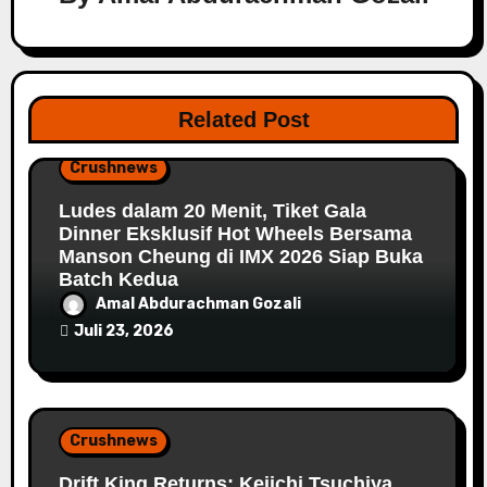
Related Post
Crushnews
Ludes dalam 20 Menit, Tiket Gala
Dinner Eksklusif Hot Wheels Bersama
Manson Cheung di IMX 2026 Siap Buka
Batch Kedua
Amal Abdurachman Gozali
Juli 23, 2026
Crushnews
Drift King Returns: Keiichi Tsuchiya