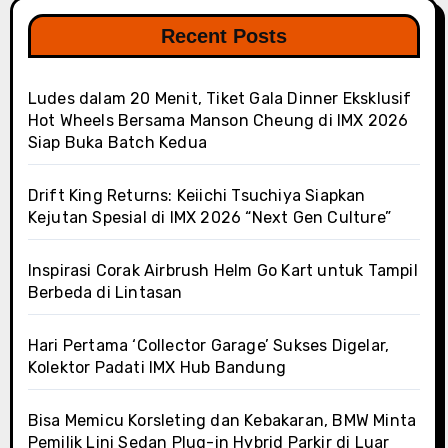
Recent Posts
Ludes dalam 20 Menit, Tiket Gala Dinner Eksklusif
Hot Wheels Bersama Manson Cheung di IMX 2026
Siap Buka Batch Kedua
Drift King Returns: Keiichi Tsuchiya Siapkan
Kejutan Spesial di IMX 2026 “Next Gen Culture”
Inspirasi Corak Airbrush Helm Go Kart untuk Tampil
Berbeda di Lintasan
Hari Pertama ‘Collector Garage’ Sukses Digelar,
Kolektor Padati IMX Hub Bandung
Bisa Memicu Korsleting dan Kebakaran, BMW Minta
Pemilik Lini Sedan Plug-in Hybrid Parkir di Luar