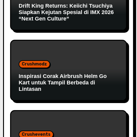
Drift King Returns: Keiichi Tsuchiya
Siapkan Kejutan Spesial di IMX 2026
“Next Gen Culture”
Crushmodz
Inspirasi Corak Airbrush Helm Go
Kart untuk Tampil Berbeda di
Lintasan
Crushevents