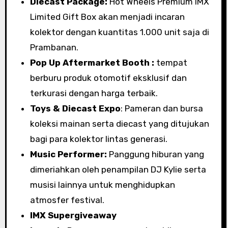
Diecast Package:
Hot Wheels Premium IMX
Limited Gift Box akan menjadi incaran
kolektor dengan kuantitas 1.000 unit saja di
Prambanan.
Pop Up Aftermarket Booth :
tempat
berburu produk otomotif eksklusif dan
terkurasi dengan harga terbaik.
Toys & Diecast Expo
: Pameran dan bursa
koleksi mainan serta diecast yang ditujukan
bagi para kolektor lintas generasi.
Music Performer:
Panggung hiburan yang
dimeriahkan oleh penampilan DJ Kylie serta
musisi lainnya untuk menghidupkan
atmosfer festival.
IMX Supergiveaway