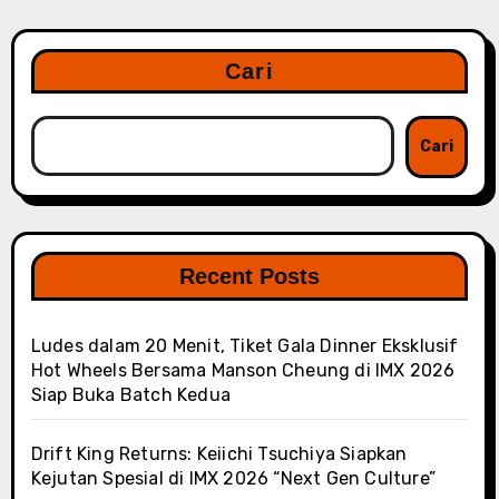
Cari
Cari
Recent Posts
Ludes dalam 20 Menit, Tiket Gala Dinner Eksklusif
Hot Wheels Bersama Manson Cheung di IMX 2026
Siap Buka Batch Kedua
Drift King Returns: Keiichi Tsuchiya Siapkan
Kejutan Spesial di IMX 2026 “Next Gen Culture”