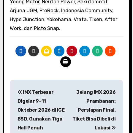
Yoong Motor, Neuton Power, Sekutomotif,
Arjuna UGM, ProRock, Indonesia Community,
Hype Junction, Yokohama, Vrata, Tixen, After
Work, dan Picto Snap.
Navigasi
IMX Terbesar
Jelang IMX 2026
pos
Digelar 9–11
Prambanan:
Oktober 2026 di ICE
Persiapan Final,
BSD, Gunakan Tiga
Tiket Bisa Dibeli di
Hall Penuh
Lokasi