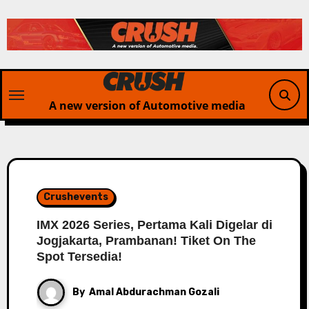
Skip
to
content
A new version of Automotive media
Crushevents
IMX 2026 Series, Pertama Kali Digelar di
Jogjakarta, Prambanan! Tiket On The
Spot Tersedia!
By
Amal Abdurachman Gozali