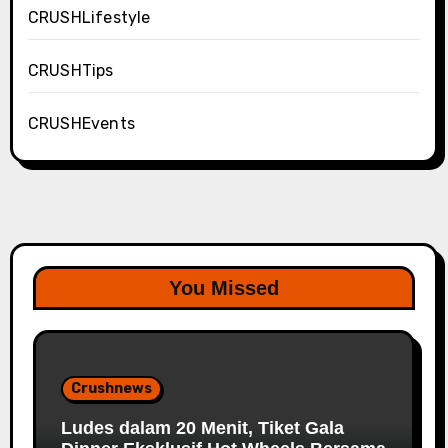
CRUSHLifestyle
CRUSHTips
CRUSHEvents
You Missed
Crushnews
Ludes dalam 20 Menit, Tiket Gala