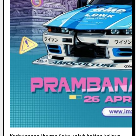
Kedatangan Hyuma Kato untuk ketiga kalinya