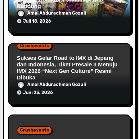
Bandung
Amal Abdurachman Gozali
Juli 18, 2026
Crushevents
Sukses Gelar Road to IMX di Jepang
dan Indonesia, Tiket Presale 3 Menuju
IMX 2026 “Next Gen Culture” Resmi
Dibuka
Amal Abdurachman Gozali
Juni 23, 2026
Crushevents