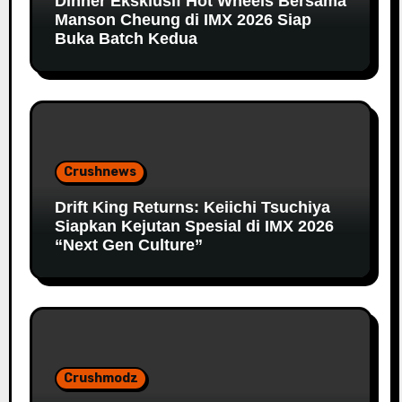
Dinner Eksklusif Hot Wheels Bersama
Manson Cheung di IMX 2026 Siap
Buka Batch Kedua
Crushnews
Drift King Returns: Keiichi Tsuchiya
Siapkan Kejutan Spesial di IMX 2026
“Next Gen Culture”
Crushmodz