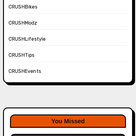
CRUSHBikes
CRUSHModz
CRUSHLifestyle
CRUSHTips
CRUSHEvents
You Missed