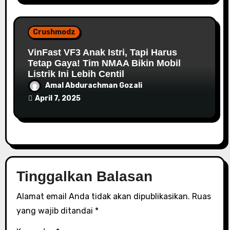
Crushmodz
VinFast VF3 Anak Istri, Tapi Harus
Tetap Gaya! Tim NMAA Bikin Mobil
Listrik Ini Lebih Centil
Amal Abdurachman Gozali
April 7, 2025
Tinggalkan Balasan
Alamat email Anda tidak akan dipublikasikan.
Ruas
yang wajib ditandai
*