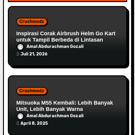
Crushmodz
Inspirasi Corak Airbrush Helm Go Kart
untuk Tampil Berbeda di Lintasan
Amal Abdurachman Gozali
Juli 21, 2026
Crushmodz
Mitsuoka M55 Kembali: Lebih Banyak
Unit, Lebih Banyak Warna
Amal Abdurachman Gozali
April 8, 2025