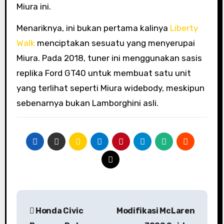
Miura ini.
Menariknya, ini bukan pertama kalinya
Liberty
Walk
menciptakan sesuatu yang menyerupai
Miura. Pada 2018, tuner ini menggunakan sasis
replika Ford GT40 untuk membuat satu unit
yang terlihat seperti Miura widebody, meskipun
sebenarnya bukan Lamborghini asli.
Navigasi
Honda Civic
Modifikasi McLaren
pos