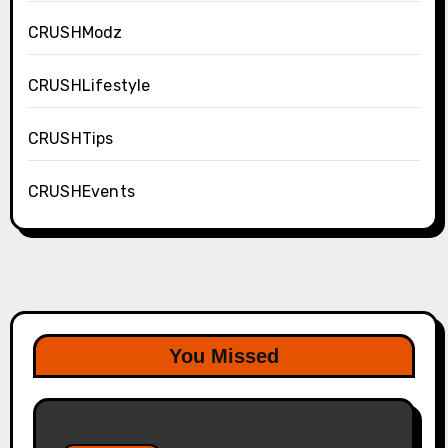
CRUSHModz
CRUSHLifestyle
CRUSHTips
CRUSHEvents
You Missed