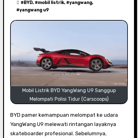
#
BYD
, #
mobil listrik
, #
yangwang
,
#
yangwang u9
Mobil Listrik BYD YangWang U9 Sanggup
Melompati Polisi Tidur (Carscoops)
BYD pamer kemampuan melompat ke udara
YangWang U9 melewati rintangan layaknya
skateboarder profesional. Sebelumnya,