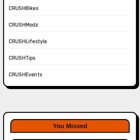
CRUSHBikes
CRUSHModz
CRUSHLifestyle
CRUSHTips
CRUSHEvents
You Missed