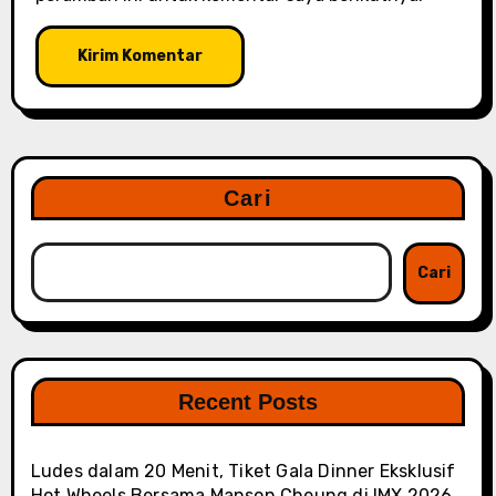
Cari
Cari
Recent Posts
Ludes dalam 20 Menit, Tiket Gala Dinner Eksklusif
Hot Wheels Bersama Manson Cheung di IMX 2026