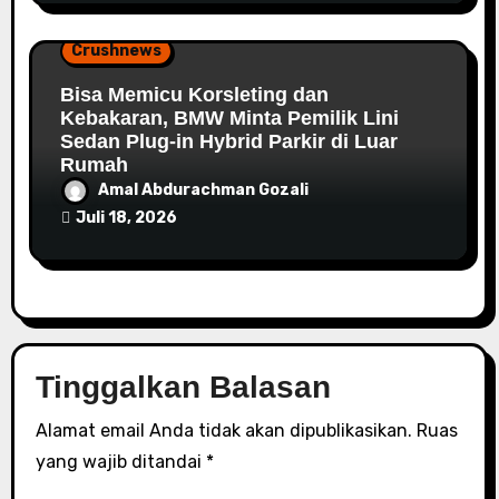
Crushnews
Bisa Memicu Korsleting dan
Kebakaran, BMW Minta Pemilik Lini
Sedan Plug-in Hybrid Parkir di Luar
Rumah
Amal Abdurachman Gozali
Juli 18, 2026
Tinggalkan Balasan
Alamat email Anda tidak akan dipublikasikan.
Ruas
yang wajib ditandai
*