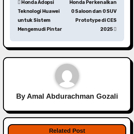
Honda Adopsi
Honda Perkenalkan
pos
Teknologi Huawei
0 Saloon dan 0 SUV
untuk Sistem
Prototype di CES
Mengemudi Pintar
2025
By
Amal Abdurachman Gozali
Related Post