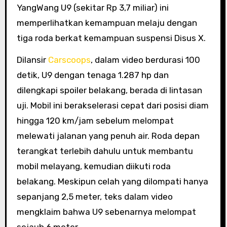
YangWang U9 (sekitar Rp 3,7 miliar) ini
memperlihatkan kemampuan melaju dengan
tiga roda berkat kemampuan suspensi Disus X.
Dilansir
Carscoops
, dalam video berdurasi 100
detik, U9 dengan tenaga 1.287 hp dan
dilengkapi spoiler belakang, berada di lintasan
uji. Mobil ini berakselerasi cepat dari posisi diam
hingga 120 km/jam sebelum melompat
melewati jalanan yang penuh air. Roda depan
terangkat terlebih dahulu untuk membantu
mobil melayang, kemudian diikuti roda
belakang. Meskipun celah yang dilompati hanya
sepanjang 2,5 meter, teks dalam video
mengklaim bahwa U9 sebenarnya melompat