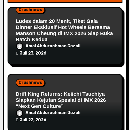
Crushnews
Ludes dalam 20 Menit, Tiket Gala
Dinner Eksklusif Hot Wheels Bersama
Manson Cheung di IMX 2026 Siap Buka
Batch Kedua
Amal Abdurachman Gozali
Juli 23, 2026
Crushnews
Drift King Returns: Keiichi Tsuchiya
Siapkan Kejutan Spesial di IMX 2026
“Next Gen Culture”
Amal Abdurachman Gozali
Juli 22, 2026