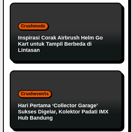
Crushmodz
Inspirasi Corak Airbrush Helm Go
Kart untuk Tampil Berbeda di
Lintasan
Crushevents
Hari Pertama ‘Collector Garage’
Sukses Digelar, Kolektor Padati IMX
Hub Bandung