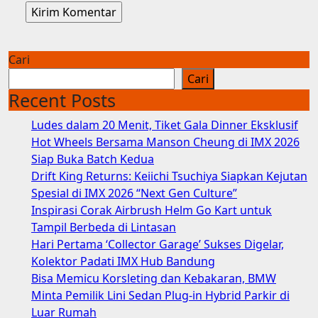
Cari
Cari
Recent Posts
Ludes dalam 20 Menit, Tiket Gala Dinner Eksklusif
Hot Wheels Bersama Manson Cheung di IMX 2026
Siap Buka Batch Kedua
Drift King Returns: Keiichi Tsuchiya Siapkan Kejutan
Spesial di IMX 2026 “Next Gen Culture”
Inspirasi Corak Airbrush Helm Go Kart untuk
Tampil Berbeda di Lintasan
Hari Pertama ‘Collector Garage’ Sukses Digelar,
Kolektor Padati IMX Hub Bandung
Bisa Memicu Korsleting dan Kebakaran, BMW
Minta Pemilik Lini Sedan Plug-in Hybrid Parkir di
Luar Rumah