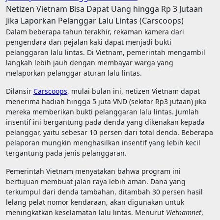
Netizen Vietnam Bisa Dapat Uang hingga Rp 3 Jutaan
Jika Laporkan Pelanggar Lalu Lintas (Carscoops)
Dalam beberapa tahun terakhir, rekaman kamera dari
pengendara dan pejalan kaki dapat menjadi bukti
pelanggaran lalu lintas. Di Vietnam, pemerintah mengambil
langkah lebih jauh dengan membayar warga yang
melaporkan pelanggar aturan lalu lintas.
Dilansir
Carscoops
, mulai bulan ini, netizen Vietnam dapat
menerima hadiah hingga 5 juta VND (sekitar Rp3 jutaan) jika
mereka memberikan bukti pelanggaran lalu lintas. Jumlah
insentif ini bergantung pada denda yang dikenakan kepada
pelanggar, yaitu sebesar 10 persen dari total denda. Beberapa
pelaporan mungkin menghasilkan insentif yang lebih kecil
tergantung pada jenis pelanggaran.
Pemerintah Vietnam menyatakan bahwa program ini
bertujuan membuat jalan raya lebih aman. Dana yang
terkumpul dari denda tambahan, ditambah 30 persen hasil
lelang pelat nomor kendaraan, akan digunakan untuk
meningkatkan keselamatan lalu lintas. Menurut
Vietnamnet
,