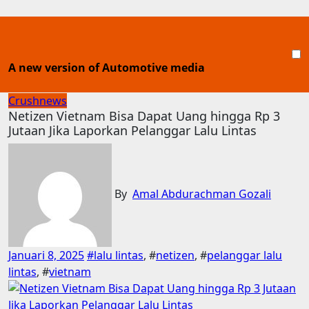
Skip
to
content
A new version of Automotive media
Crushnews
Netizen Vietnam Bisa Dapat Uang hingga Rp 3
Jutaan Jika Laporkan Pelanggar Lalu Lintas
By
Amal Abdurachman Gozali
Januari 8, 2025
#
lalu lintas
, #
netizen
, #
pelanggar lalu
lintas
, #
vietnam