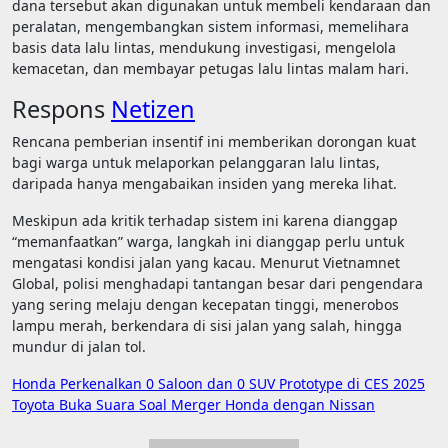
dana tersebut akan digunakan untuk membeli kendaraan dan
peralatan, mengembangkan sistem informasi, memelihara
basis data lalu lintas, mendukung investigasi, mengelola
kemacetan, dan membayar petugas lalu lintas malam hari.
Respons
Netizen
Rencana pemberian insentif ini memberikan dorongan kuat
bagi warga untuk melaporkan pelanggaran lalu lintas,
daripada hanya mengabaikan insiden yang mereka lihat.
Meskipun ada kritik terhadap sistem ini karena dianggap
“memanfaatkan” warga, langkah ini dianggap perlu untuk
mengatasi kondisi jalan yang kacau. Menurut Vietnamnet
Global, polisi menghadapi tantangan besar dari pengendara
yang sering melaju dengan kecepatan tinggi, menerobos
lampu merah, berkendara di sisi jalan yang salah, hingga
mundur di jalan tol.
Navigasi
Honda Perkenalkan 0 Saloon dan 0 SUV Prototype di CES 2025
Toyota Buka Suara Soal Merger Honda dengan Nissan
pos