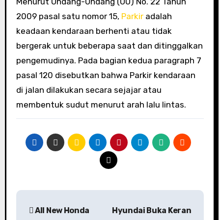
Menurut Undang-Undang (UU) No. 22 Tahun
2009 pasal satu nomor 15,
Parkir
adalah
keadaan kendaraan berhenti atau tidak
bergerak untuk beberapa saat dan ditinggalkan
pengemudinya. Pada bagian kedua paragraph 7
pasal 120 disebutkan bahwa Parkir kendaraan
di jalan dilakukan secara sejajar atau
membentuk sudut menurut arah lalu lintas.
Navigasi
All New Honda
Hyundai Buka Keran
pos