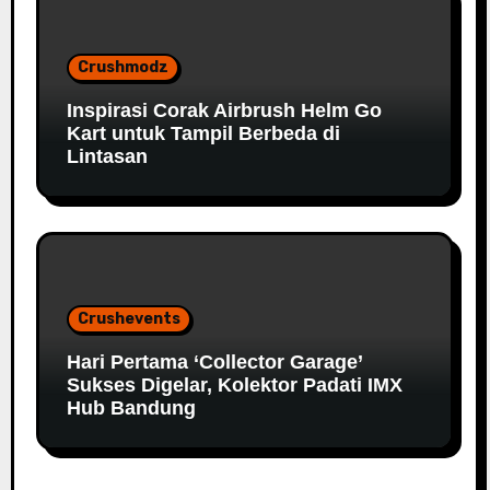
Crushmodz
Inspirasi Corak Airbrush Helm Go
Kart untuk Tampil Berbeda di
Lintasan
Crushevents
Hari Pertama ‘Collector Garage’
Sukses Digelar, Kolektor Padati IMX
Hub Bandung