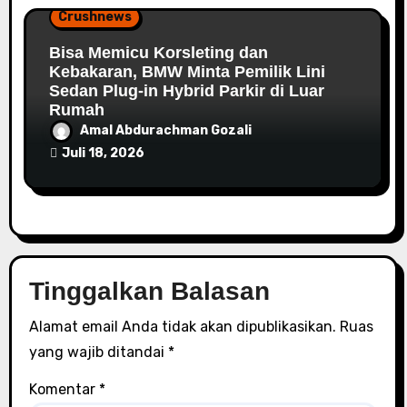
Crushnews
Bisa Memicu Korsleting dan
Kebakaran, BMW Minta Pemilik Lini
Sedan Plug-in Hybrid Parkir di Luar
Rumah
Amal Abdurachman Gozali
Juli 18, 2026
Tinggalkan Balasan
Alamat email Anda tidak akan dipublikasikan.
Ruas
yang wajib ditandai
*
Komentar
*