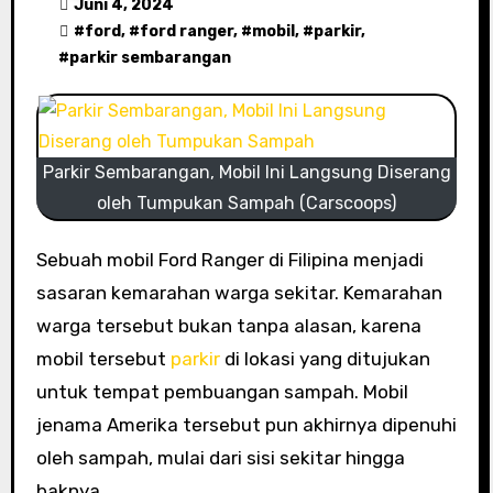
Juni 4, 2024
#
ford
, #
ford ranger
, #
mobil
, #
parkir
,
#
parkir sembarangan
Parkir Sembarangan, Mobil Ini Langsung Diserang
oleh Tumpukan Sampah (Carscoops)
Sebuah mobil Ford Ranger di Filipina menjadi
sasaran kemarahan warga sekitar. Kemarahan
warga tersebut bukan tanpa alasan, karena
mobil tersebut
parkir
di lokasi yang ditujukan
untuk tempat pembuangan sampah. Mobil
jenama Amerika tersebut pun akhirnya dipenuhi
oleh sampah, mulai dari sisi sekitar hingga
baknya.