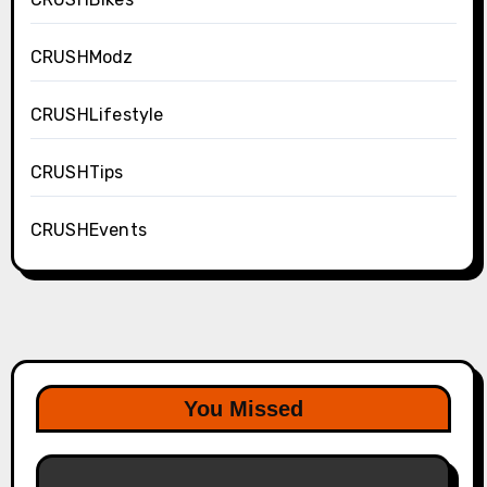
CRUSHModz
CRUSHLifestyle
CRUSHTips
CRUSHEvents
You Missed