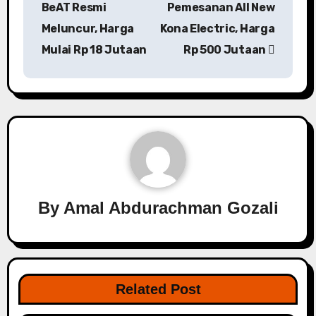
BeAT Resmi
Pemesanan All New
Meluncur, Harga
Kona Electric, Harga
Mulai Rp 18 Jutaan
Rp 500 Jutaan
By
Amal Abdurachman Gozali
Related Post