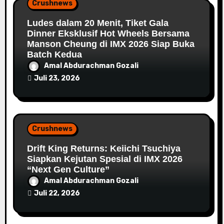
Crushnews
Ludes dalam 20 Menit, Tiket Gala
Dinner Eksklusif Hot Wheels Bersama
Manson Cheung di IMX 2026 Siap Buka
Batch Kedua
Amal Abdurachman Gozali
Juli 23, 2026
Crushnews
Drift King Returns: Keiichi Tsuchiya
Siapkan Kejutan Spesial di IMX 2026
“Next Gen Culture”
Amal Abdurachman Gozali
Juli 22, 2026