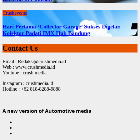
Crushevents
Hari Pertama ‘Collector Garage’ Sukses Digelar,
Kolektor Padati IMX Hub Bandung
Contact Us
Email : Redaksi@crushmedia.id
Web : www.crushmedia.id
Youtube : crush media
Instagram : crushmedia.id
Hotline : +62 818-8288-5888
A new version of Automotive media