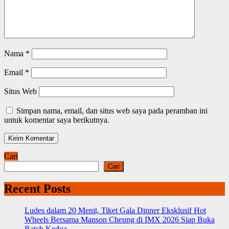
Nama
*
Email
*
Situs Web
Simpan nama, email, dan situs web saya pada peramban ini
untuk komentar saya berikutnya.
Cari
Cari
Recent Posts
Ludes dalam 20 Menit, Tiket Gala Dinner Eksklusif Hot
Wheels Bersama Manson Cheung di IMX 2026 Siap Buka
Batch Kedua