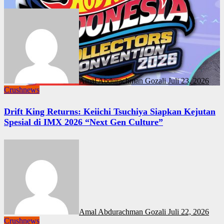
Amal Abdurachman Gozali
Juli 23, 2026
Crushnews
Drift King Returns: Keiichi Tsuchiya Siapkan Kejutan
Spesial di IMX 2026 “Next Gen Culture”
Amal Abdurachman Gozali
Juli 22, 2026
Crushnews