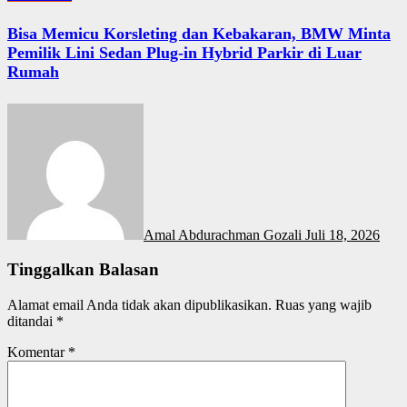
Bisa Memicu Korsleting dan Kebakaran, BMW Minta
Pemilik Lini Sedan Plug-in Hybrid Parkir di Luar
Rumah
Amal Abdurachman Gozali
Juli 18, 2026
Tinggalkan Balasan
Alamat email Anda tidak akan dipublikasikan.
Ruas yang wajib
ditandai
*
Komentar
*