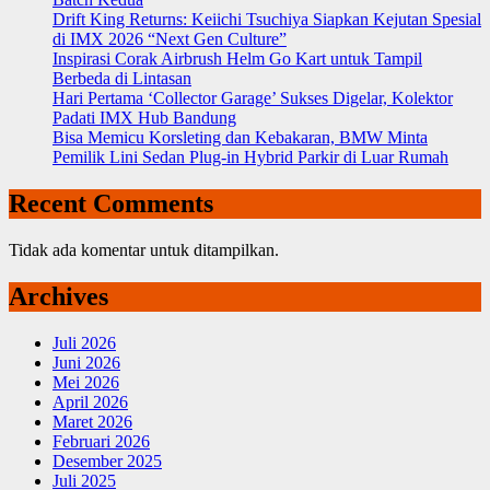
Drift King Returns: Keiichi Tsuchiya Siapkan Kejutan Spesial
di IMX 2026 “Next Gen Culture”
Inspirasi Corak Airbrush Helm Go Kart untuk Tampil
Berbeda di Lintasan
Hari Pertama ‘Collector Garage’ Sukses Digelar, Kolektor
Padati IMX Hub Bandung
Bisa Memicu Korsleting dan Kebakaran, BMW Minta
Pemilik Lini Sedan Plug-in Hybrid Parkir di Luar Rumah
Recent Comments
Tidak ada komentar untuk ditampilkan.
Archives
Juli 2026
Juni 2026
Mei 2026
April 2026
Maret 2026
Februari 2026
Desember 2025
Juli 2025