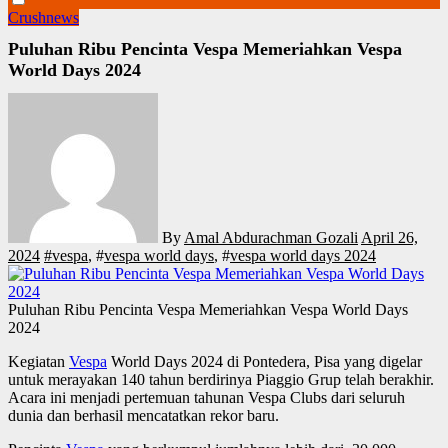
Crushnews
Puluhan Ribu Pencinta Vespa Memeriahkan Vespa
World Days 2024
By
Amal Abdurachman Gozali
April 26,
2024
#
vespa
, #
vespa world days
, #
vespa world days 2024
Puluhan Ribu Pencinta Vespa Memeriahkan Vespa World Days
2024
Kegiatan
Vespa
World Days 2024 di Pontedera, Pisa yang digelar
untuk merayakan 140 tahun berdirinya Piaggio Grup telah berakhir.
Acara ini menjadi pertemuan tahunan Vespa Clubs dari seluruh
dunia dan berhasil mencatatkan rekor baru.