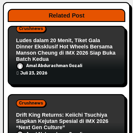
Related Post
Crushnews
Ludes dalam 20 Menit, Tiket Gala
Dinner Eksklusif Hot Wheels Bersama
Manson Cheung di IMX 2026 Siap Buka
Batch Kedua
Amal Abdurachman Gozali
Juli 23, 2026
Crushnews
Drift King Returns: Keiichi Tsuchiya
Siapkan Kejutan Spesial di IMX 2026
“Next Gen Culture”