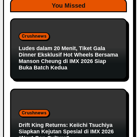
You Missed
Crushnews
Ludes dalam 20 Menit, Tiket Gala
Dinner Eksklusif Hot Wheels Bersama
Manson Cheung di IMX 2026 Siap
Buka Batch Kedua
Crushnews
Drift King Returns: Keiichi Tsuchiya
Siapkan Kejutan Spesial di IMX 2026