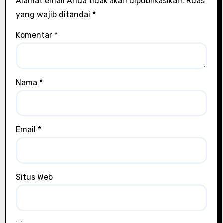
Alamat email Anda tidak akan dipublikasikan.
Ruas
yang wajib ditandai
*
Komentar
*
Nama
*
Email
*
Situs Web