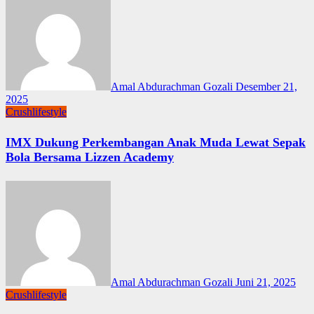
Amal Abdurachman Gozali
Desember 21,
2025
Crushlifestyle
IMX Dukung Perkembangan Anak Muda Lewat Sepak
Bola Bersama Lizzen Academy
Amal Abdurachman Gozali
Juni 21, 2025
Crushlifestyle