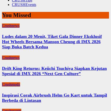
CRUSHTips
CRUSHEvents
You Missed
Crushnews
Ludes dalam 20 Menit, Tiket Gala Dinner Eksklusif
Hot Wheels Bersama Manson Cheung di IMX 2026
Siap Buka Batch Kedua
Crushnews
Drift King Returns: Keiichi Tsuchiya Siapkan Kejutan
Spesial di IMX 2026 “Next Gen Culture”
Crushmodz
Inspirasi Corak Airbrush Helm Go Kart untuk Tampil
Berbeda di Lintasan
Crushevents