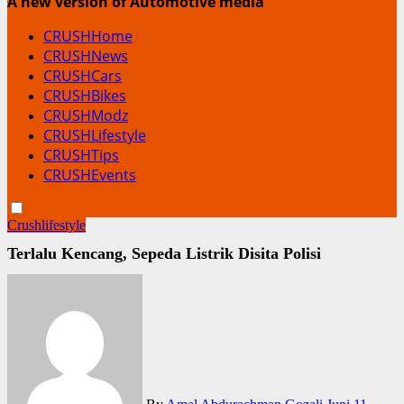
A new version of Automotive media
CRUSHHome
CRUSHNews
CRUSHCars
CRUSHBikes
CRUSHModz
CRUSHLifestyle
CRUSHTips
CRUSHEvents
Crushlifestyle
Terlalu Kencang, Sepeda Listrik Disita Polisi