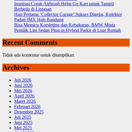
Inspirasi Corak Airbrush Helm Go Kart untuk Tampil
Berbeda di Lintasan
Hari Pertama ‘Collector Garage’ Sukses Digelar, Kolektor
Padati IMX Hub Bandung
Bisa Memicu Korsleting dan Kebakaran, BMW Minta
Pemilik Lini Sedan Plug-in Hybrid Parkir di Luar Rumah
Recent Comments
Tidak ada komentar untuk ditampilkan.
Archives
Juli 2026
Juni 2026
Mei 2026
April 2026
Maret 2026
Februari 2026
Desember 2025
Juli 2025
Juni 2025
Mei 2025