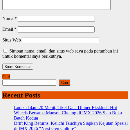
Nama
*
Email
*
Situs Web
Simpan nama, email, dan situs web saya pada peramban ini
untuk komentar saya berikutnya.
Cari
Cari
Recent Posts
Ludes dalam 20 Menit, Tiket Gala Dinner Eksklusif Hot
Wheels Bersama Manson Cheung di IMX 2026 Siap Buka
Batch Kedua
Drift King Returns: Keiichi Tsuchiya Siapkan Kejutan Spesial
di IMX 2026 “Next Gen Culture”