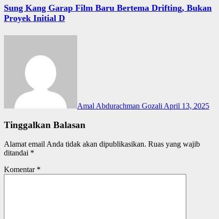
Sung Kang Garap Film Baru Bertema Drifting, Bukan
Proyek Initial D
Amal Abdurachman Gozali
April 13, 2025
Tinggalkan Balasan
Alamat email Anda tidak akan dipublikasikan.
Ruas yang wajib
ditandai
*
Komentar
*