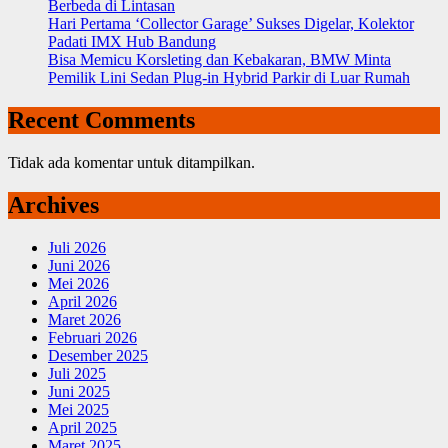
Berbeda di Lintasan
Hari Pertama ‘Collector Garage’ Sukses Digelar, Kolektor
Padati IMX Hub Bandung
Bisa Memicu Korsleting dan Kebakaran, BMW Minta
Pemilik Lini Sedan Plug-in Hybrid Parkir di Luar Rumah
Recent Comments
Tidak ada komentar untuk ditampilkan.
Archives
Juli 2026
Juni 2026
Mei 2026
April 2026
Maret 2026
Februari 2026
Desember 2025
Juli 2025
Juni 2025
Mei 2025
April 2025
Maret 2025