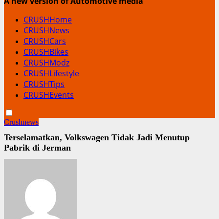
A new version of Automotive media
CRUSHHome
CRUSHNews
CRUSHCars
CRUSHBikes
CRUSHModz
CRUSHLifestyle
CRUSHTips
CRUSHEvents
Crushnews
Terselamatkan, Volkswagen Tidak Jadi Menutup
Pabrik di Jerman