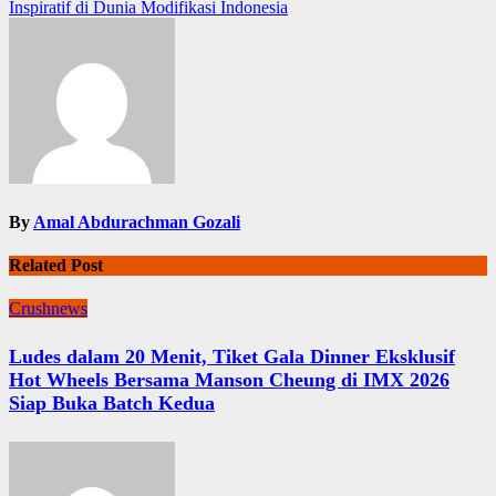
Inspiratif di Dunia Modifikasi Indonesia
By
Amal Abdurachman Gozali
Related Post
Crushnews
Ludes dalam 20 Menit, Tiket Gala Dinner Eksklusif
Hot Wheels Bersama Manson Cheung di IMX 2026
Siap Buka Batch Kedua