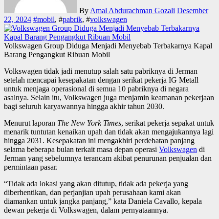
By
Amal Abdurachman Gozali
Desember
22, 2024
#
mobil
, #
pabrik
, #
volkswagen
Volkswagen Group Diduga Menjadi Menyebab Terbakarnya Kapal
Barang Pengangkut Ribuan Mobil
Volkswagen tidak jadi menutup salah satu pabriknya di Jerman
setelah mencapai kesepakatan dengan serikat pekerja IG Metall
untuk menjaga operasional di semua 10 pabriknya di negara
asalnya. Selain itu, Volkswagen juga menjamin keamanan pekerjaan
bagi seluruh karyawannya hingga akhir tahun 2030.
Menurut laporan
The New York Times
, serikat pekerja sepakat untuk
menarik tuntutan kenaikan upah dan tidak akan mengajukannya lagi
hingga 2031. Kesepakatan ini mengakhiri perdebatan panjang
selama beberapa bulan terkait masa depan operasi
Volkswagen
di
Jerman yang sebelumnya terancam akibat penurunan penjualan dan
permintaan pasar.
“Tidak ada lokasi yang akan ditutup, tidak ada pekerja yang
diberhentikan, dan perjanjian upah perusahaan kami akan
diamankan untuk jangka panjang,” kata Daniela Cavallo, kepala
dewan pekerja di Volkswagen, dalam pernyataannya.