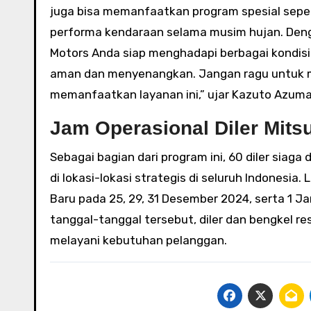
juga bisa memanfaatkan program spesial sepe
performa kendaraan selama musim hujan. Denga
Motors Anda siap menghadapi berbagai kondisi
aman dan menyenangkan. Jangan ragu untuk me
memanfaatkan layanan ini,” ujar Kazuto Azuma, 
Jam Operasional Diler Mits
Sebagai bagian dari program ini, 60 diler siaga 
di lokasi-lokasi strategis di seluruh Indonesia
Baru pada 25, 29, 31 Desember 2024, serta 1 Ja
tanggal-tanggal tersebut, diler dan bengkel r
melayani kebutuhan pelanggan.