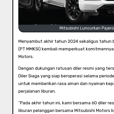
Mitsubishi Luncurkan Pajero
Menyambut akhir tahun 2024 sekaligus tahun baru 2025, PT Mitsubishi Motors Krama Yudha Sales Indonesia
(PT MMKSI) kembali memperkuat komitmennya se
Motors.
Dengan dukungan ratusan diler resmi yang ter
Diler Siaga yang siap beroperasi selama period
untuk memberikan rasa aman dan nyaman kepa
perjalanan liburan.
“Pada akhir tahun ini, kami bersama 60 diler 
liburan pelanggan bersama Mitsubishi Motors be