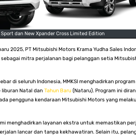
 Sport dan New Xpander Cross Limited Edition
bagai mitra perjalanan bagi pelanggan setia Mitsubis
sebar di seluruh Indonesia, MMKSI menghadirkan program
e liburan Natal dan
Tahun Baru
(Nataru). Program ini dira
da pengguna kendaraan Mitsubishi Motors yang melak
resmi menghadirkan layanan ekstra untuk memastikan per
rjalan lancar dan tanpa kekhawatiran. Selain itu, pela