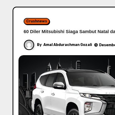
Crushnews
60 Diler Mitsubishi Siaga Sambut Natal 
By
Amal Abdurachman Gozali
Desembe