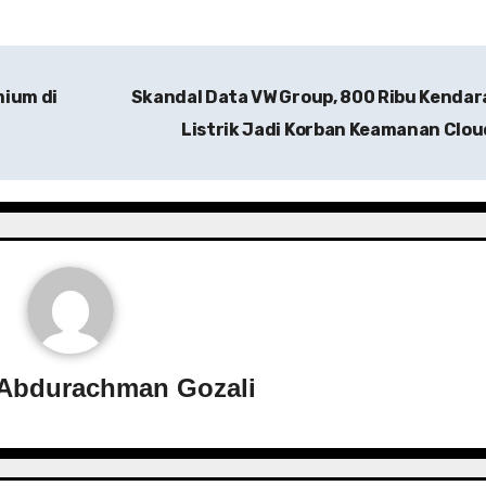
mium di
Skandal Data VW Group, 800 Ribu Kenda
Listrik Jadi Korban Keamanan Clo
Abdurachman Gozali