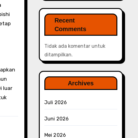
a
ishi
Recent
tetap
Comments
Tidak ada komentar untuk
ditampilkan.
siapkan
hun
Archives
 luar
tuk
Juli 2026
Juni 2026
Mei 2026