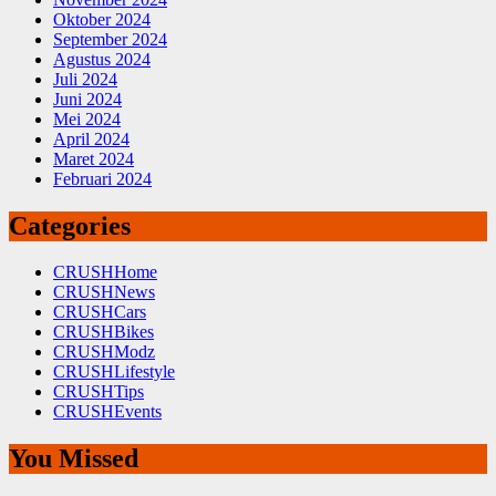
Oktober 2024
September 2024
Agustus 2024
Juli 2024
Juni 2024
Mei 2024
April 2024
Maret 2024
Februari 2024
Categories
CRUSHHome
CRUSHNews
CRUSHCars
CRUSHBikes
CRUSHModz
CRUSHLifestyle
CRUSHTips
CRUSHEvents
You Missed