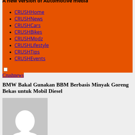
A new version of Automotive media
CRUSHHome
CRUSHNews
CRUSHCars
CRUSHBikes
CRUSHModz
CRUSHLifestyle
CRUSHTips
CRUSHEvents
Crushnews
BMW Bakal Gunakan BBM Berbasis Minyak Goreng
Bekas untuk Mobil Diesel