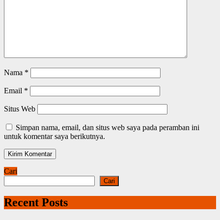
Nama
*
Email
*
Situs Web
Simpan nama, email, dan situs web saya pada peramban ini
untuk komentar saya berikutnya.
Cari
Cari
Recent Posts