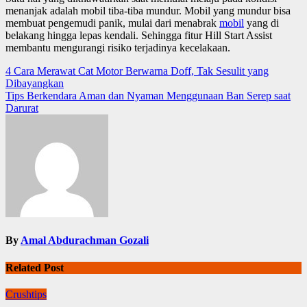
menanjak adalah mobil tiba-tiba mundur. Mobil yang mundur bisa
membuat pengemudi panik, mulai dari menabrak
mobil
yang di
belakang hingga lepas kendali. Sehingga fitur Hill Start Assist
membantu mengurangi risiko terjadinya kecelakaan.
Navigasi
4 Cara Merawat Cat Motor Berwarna Doff, Tak Sesulit yang
Dibayangkan
pos
Tips Berkendara Aman dan Nyaman Menggunaan Ban Serep saat
Darurat
By
Amal Abdurachman Gozali
Related Post
Crushtips