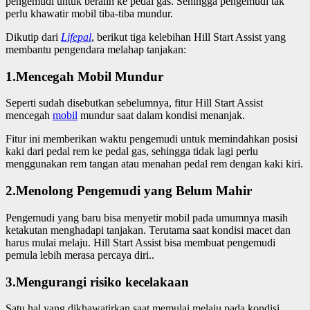
pengemudi untuk beralih ke pedal gas. Sehingga pengemudi tak
perlu khawatir mobil tiba-tiba mundur.
Dikutip dari
Lifepal
, berikut tiga kelebihan Hill Start Assist yang
membantu pengendara melahap tanjakan:
1.Mencegah Mobil Mundur
Seperti sudah disebutkan sebelumnya, fitur Hill Start Assist
mencegah
mobil
mundur saat dalam kondisi menanjak.
Fitur ini memberikan waktu pengemudi untuk memindahkan posisi
kaki dari pedal rem ke pedal gas, sehingga tidak lagi perlu
menggunakan rem tangan atau menahan pedal rem dengan kaki kiri.
2.Menolong Pengemudi yang Belum Mahir
Pengemudi yang baru bisa menyetir mobil pada umumnya masih
ketakutan menghadapi tanjakan. Terutama saat kondisi macet dan
harus mulai melaju. Hill Start Assist bisa membuat pengemudi
pemula lebih merasa percaya diri..
3.Mengurangi risiko kecelakaan
Satu hal yang dikhawatirkan saat memulai melaju pada kondisi