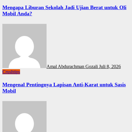
Mengapa Liburan Sekolah Jadi Ujian Berat untuk Oli
Mobil Anda?
Amal Abdurachman Gozali
Juli 8, 2026
Crushtips
Mengenal Pentingnya Lapisan Anti-Karat untuk Sasis
Mobil