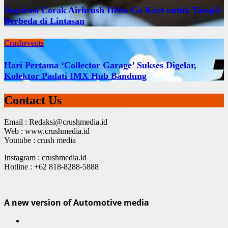
Inspirasi Corak Airbrush Helm Go Kart untuk Tampil
Berbeda di Lintasan
Crushevents
Hari Pertama ‘Collector Garage’ Sukses Digelar,
Kolektor Padati IMX Hub Bandung
Contact Us
Email : Redaksi@crushmedia.id
Web : www.crushmedia.id
Youtube : crush media
Instagram : crushmedia.id
Hotline : +62 818-8288-5888
A new version of Automotive media