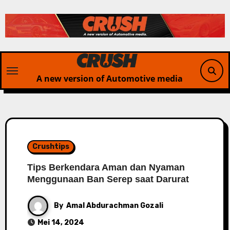
Skip
to
content
A new version of Automotive media
Crushtips
Tips Berkendara Aman dan Nyaman
Menggunaan Ban Serep saat Darurat
By
Amal Abdurachman Gozali
Mei 14, 2024