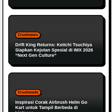
Crushnews
Drift King Returns: Keiichi Tsuchiya
Siapkan Kejutan Spesial di IMX 2026
“Next Gen Culture”
Crushmodz
Inspirasi Corak Airbrush Helm Go
Kart untuk Tampil Berbeda di