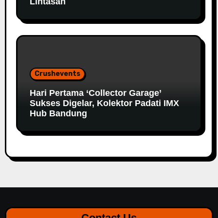
Lintasan
Crushevents
Hari Pertama ‘Collector Garage’
Sukses Digelar, Kolektor Padati IMX
Hub Bandung
Contact Us