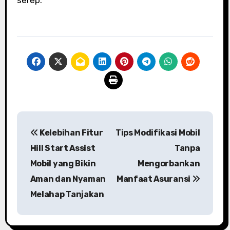
Navigasi
Kelebihan Fitur
Tips Modifikasi Mobil
pos
Hill Start Assist
Tanpa
Mobil yang Bikin
Mengorbankan
Aman dan Nyaman
Manfaat Asuransi
Melahap Tanjakan