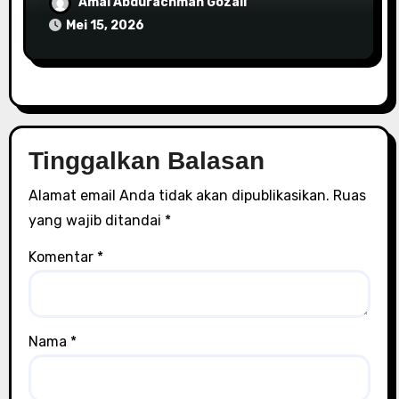
Amal Abdurachman Gozali
Mei 15, 2026
Tinggalkan Balasan
Alamat email Anda tidak akan dipublikasikan.
Ruas
yang wajib ditandai
*
Komentar
*
Nama
*