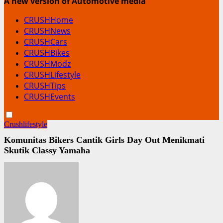
A new version of Automotive media
CRUSHHome
CRUSHNews
CRUSHCars
CRUSHBikes
CRUSHModz
CRUSHLifestyle
CRUSHTips
CRUSHEvents
Crushlifestyle
Komunitas Bikers Cantik Girls Day Out Menikmati
Skutik Classy Yamaha