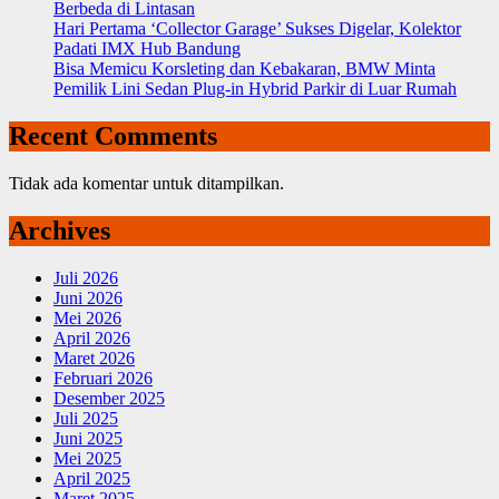
Berbeda di Lintasan
Hari Pertama ‘Collector Garage’ Sukses Digelar, Kolektor
Padati IMX Hub Bandung
Bisa Memicu Korsleting dan Kebakaran, BMW Minta
Pemilik Lini Sedan Plug-in Hybrid Parkir di Luar Rumah
Recent Comments
Tidak ada komentar untuk ditampilkan.
Archives
Juli 2026
Juni 2026
Mei 2026
April 2026
Maret 2026
Februari 2026
Desember 2025
Juli 2025
Juni 2025
Mei 2025
April 2025
Maret 2025