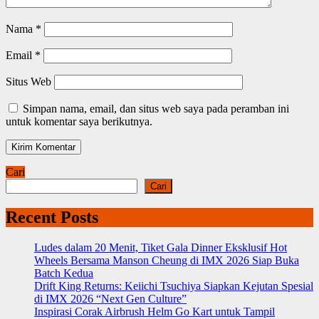
Nama
*
Email
*
Situs Web
Simpan nama, email, dan situs web saya pada peramban ini
untuk komentar saya berikutnya.
Cari
Cari
Recent Posts
Ludes dalam 20 Menit, Tiket Gala Dinner Eksklusif Hot
Wheels Bersama Manson Cheung di IMX 2026 Siap Buka
Batch Kedua
Drift King Returns: Keiichi Tsuchiya Siapkan Kejutan Spesial
di IMX 2026 “Next Gen Culture”
Inspirasi Corak Airbrush Helm Go Kart untuk Tampil