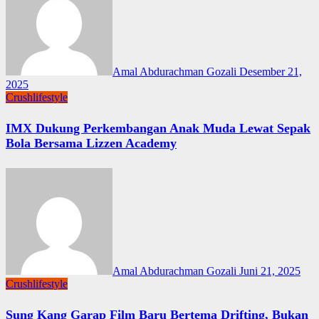
Amal Abdurachman Gozali
Desember 21,
2025
Crushlifestyle
IMX Dukung Perkembangan Anak Muda Lewat Sepak
Bola Bersama Lizzen Academy
Amal Abdurachman Gozali
Juni 21, 2025
Crushlifestyle
Sung Kang Garap Film Baru Bertema Drifting, Bukan