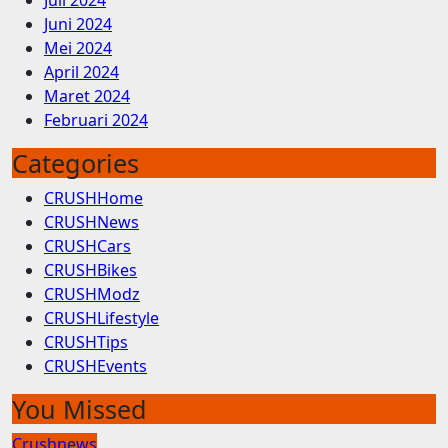
Juni 2024
Mei 2024
April 2024
Maret 2024
Februari 2024
Categories
CRUSHHome
CRUSHNews
CRUSHCars
CRUSHBikes
CRUSHModz
CRUSHLifestyle
CRUSHTips
CRUSHEvents
You Missed
Crushnews