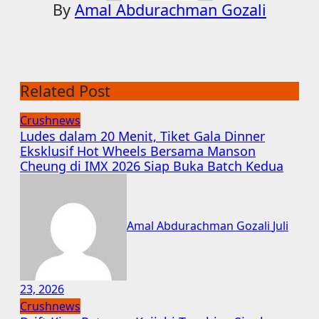
By
Amal Abdurachman Gozali
Related Post
Crushnews
Ludes dalam 20 Menit, Tiket Gala Dinner
Eksklusif Hot Wheels Bersama Manson
Cheung di IMX 2026 Siap Buka Batch Kedua
Amal Abdurachman Gozali
Juli
23, 2026
Crushnews