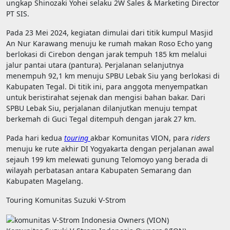
ungkap Shinozaki Yohei selaku 2W Sales & Marketing Director
PT SIS.
Pada 23 Mei 2024, kegiatan dimulai dari titik kumpul Masjid
An Nur Karawang menuju ke rumah makan Roso Echo yang
berlokasi di Cirebon dengan jarak tempuh 185 km melalui
jalur pantai utara (pantura). Perjalanan selanjutnya
menempuh 92,1 km menuju SPBU Lebak Siu yang berlokasi di
Kabupaten Tegal. Di titik ini, para anggota menyempatkan
untuk beristirahat sejenak dan mengisi bahan bakar. Dari
SPBU Lebak Siu, perjalanan dilanjutkan menuju tempat
berkemah di Guci Tegal ditempuh dengan jarak 27 km.
Pada hari kedua
touring
akbar Komunitas VION, para
riders
menuju ke rute akhir DI Yogyakarta dengan perjalanan awal
sejauh 199 km melewati gunung Telomoyo yang berada di
wilayah perbatasan antara Kabupaten Semarang dan
Kabupaten Magelang.
Touring Komunitas Suzuki V-Strom