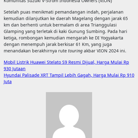
Komunitas Suzuki V-Strom Indonesia Owners (VION)
Setelah puas menikmati pemandangan indah, perjalanan
kemudian dilanjutkan ke daerah Magelang dengan jarak 65
km dan berhenti untuk bermalam di area Trianggulasi
Glamping yang terletak di kaki Gunung Sumbing. Pada hari
ketiga, rombongan kemudian mengarah ke DI Yogyakarta
dengan menempuh jarak berkisar 61 Km, yang juga
menandakan berakhirnya rute
touring
akbar VION 2024 ini.
Navigasi
Mobil Listrik Huawei Stelato S9 Resmi Dijual, Harga Mulai Rp
930 Jutaan
pos
Hyundai Palisade XRT Tampil Lebih Gagah, Harga Mulai Rp 910
Juta