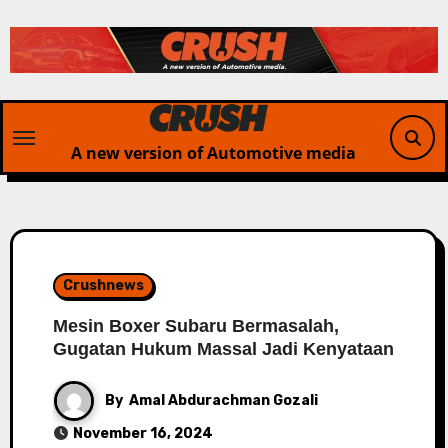
Skip
to
content
A new version of Automotive media
Crushnews
Mesin Boxer Subaru Bermasalah,
Gugatan Hukum Massal Jadi Kenyataan
By
Amal Abdurachman Gozali
November 16, 2024