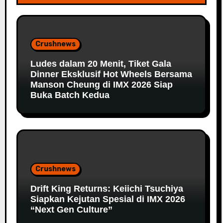
Crushnews
Ludes dalam 20 Menit, Tiket Gala
Dinner Eksklusif Hot Wheels Bersama
Manson Cheung di IMX 2026 Siap
Buka Batch Kedua
Crushnews
Drift King Returns: Keiichi Tsuchiya
Siapkan Kejutan Spesial di IMX 2026
“Next Gen Culture”