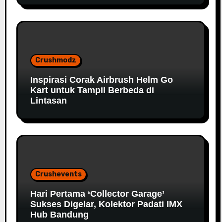
Crushmodz
Inspirasi Corak Airbrush Helm Go
Kart untuk Tampil Berbeda di
Lintasan
Crushevents
Hari Pertama ‘Collector Garage’
Sukses Digelar, Kolektor Padati IMX
Hub Bandung