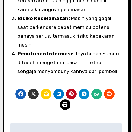
kerusakan serius hingga mesin hancur
karena kurangnya pelumasan.
Risiko Keselamatan:
Mesin yang gagal
saat berkendara dapat memicu potensi
bahaya serius, termasuk risiko kebakaran
mesin.
Penutupan Informasi:
Toyota dan Subaru
dituduh mengetahui cacat ini tetapi
sengaja menyembunyikannya dari pembeli.
Navigasi