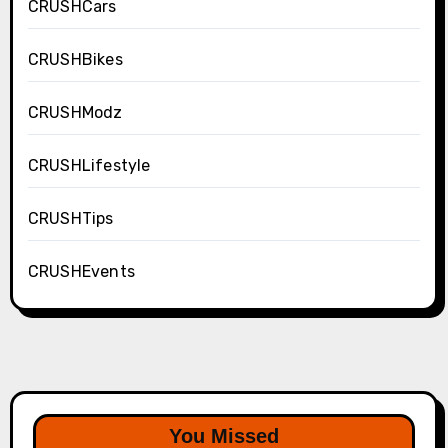
CRUSHCars
CRUSHBikes
CRUSHModz
CRUSHLifestyle
CRUSHTips
CRUSHEvents
You Missed