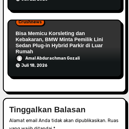
Crushnews
Bisa Memicu Korsleting dan
Kebakaran, BMW Minta Pemilik Lini
Sedan Plug-in Hybrid Parkir di Luar
Rumah
Amal Abdurachman Gozali
Juli 18, 2026
Tinggalkan Balasan
Alamat email Anda tidak akan dipublikasikan.
Ruas
yang wajib ditandai
*