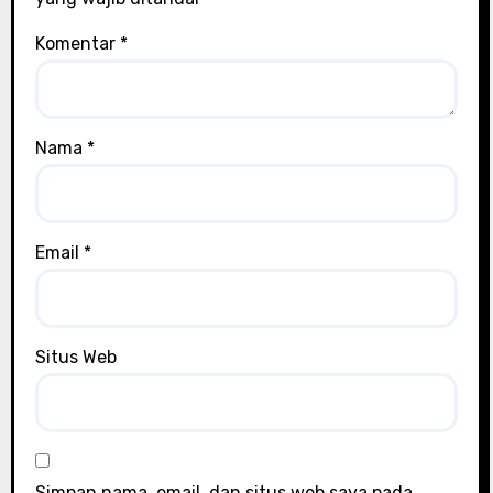
Komentar
*
Nama
*
Email
*
Situs Web
Simpan nama, email, dan situs web saya pada