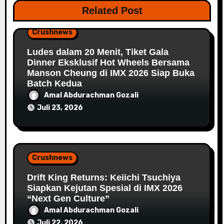
Related Post
Crushnews
Ludes dalam 20 Menit, Tiket Gala
Dinner Eksklusif Hot Wheels Bersama
Manson Cheung di IMX 2026 Siap Buka
Batch Kedua
Amal Abdurachman Gozali
Juli 23, 2026
Crushnews
Drift King Returns: Keiichi Tsuchiya
Siapkan Kejutan Spesial di IMX 2026
“Next Gen Culture”
Amal Abdurachman Gozali
Juli 22, 2026