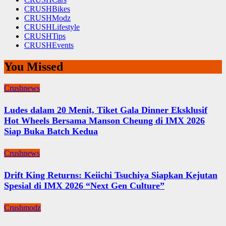
CRUSHBikes
CRUSHModz
CRUSHLifestyle
CRUSHTips
CRUSHEvents
You Missed
Crushnews
Ludes dalam 20 Menit, Tiket Gala Dinner Eksklusif
Hot Wheels Bersama Manson Cheung di IMX 2026
Siap Buka Batch Kedua
Crushnews
Drift King Returns: Keiichi Tsuchiya Siapkan Kejutan
Spesial di IMX 2026 “Next Gen Culture”
Crushmodz