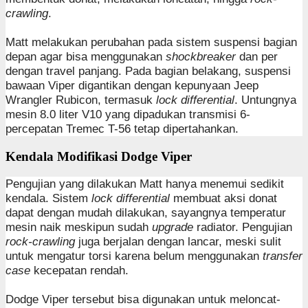
crawling
.
Matt melakukan perubahan pada sistem suspensi bagian
depan agar bisa menggunakan
shockbreaker
dan per
dengan travel panjang. Pada bagian belakang, suspensi
bawaan Viper digantikan dengan kepunyaan Jeep
Wrangler Rubicon, termasuk
lock differential
. Untungnya
mesin 8.0 liter V10 yang dipadukan transmisi 6-
percepatan Tremec T-56 tetap dipertahankan.
Kendala Modifikasi Dodge Viper
Pengujian yang dilakukan Matt hanya menemui sedikit
kendala. Sistem
lock differential
membuat aksi donat
dapat dengan mudah dilakukan, sayangnya temperatur
mesin naik meskipun sudah
upgrade
radiator. Pengujian
rock-crawling
juga berjalan dengan lancar, meski sulit
untuk mengatur torsi karena belum menggunakan
transfer
case
kecepatan rendah.
Dodge Viper tersebut bisa digunakan untuk meloncat-