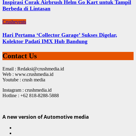
Inspirasi Corak Airbrush Helm Go Kart untuk Tampil
Berbeda di Lintasan
Crushevents
Hari Pertama ‘Collector Garage’ Sukses Digelar,
Kolektor Padati IMX Hub Bandung
Contact Us
Email : Redaksi@crushmedia.id
Web : www.crushmedia.id
Youtube : crush media
Instagram : crushmedia.id
Hotline : +62 818-8288-5888
A new version of Automotive media