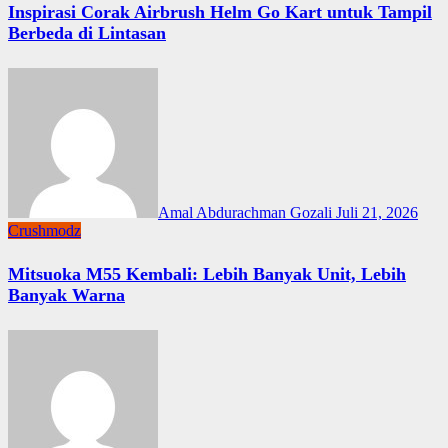
Inspirasi Corak Airbrush Helm Go Kart untuk Tampil
Berbeda di Lintasan
Amal Abdurachman Gozali
Juli 21, 2026
Crushmodz
Mitsuoka M55 Kembali: Lebih Banyak Unit, Lebih
Banyak Warna