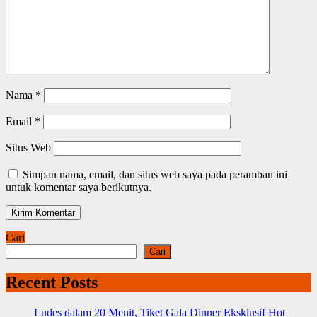
Nama
*
Email
*
Situs Web
Simpan nama, email, dan situs web saya pada peramban ini
untuk komentar saya berikutnya.
Cari
Cari
Recent Posts
Ludes dalam 20 Menit, Tiket Gala Dinner Eksklusif Hot