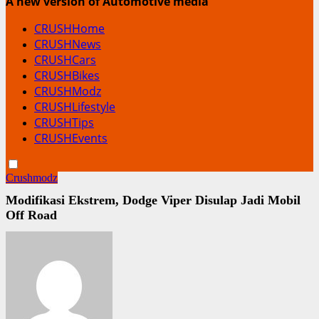
A new version of Automotive media
CRUSHHome
CRUSHNews
CRUSHCars
CRUSHBikes
CRUSHModz
CRUSHLifestyle
CRUSHTips
CRUSHEvents
Crushmodz
Modifikasi Ekstrem, Dodge Viper Disulap Jadi Mobil
Off Road