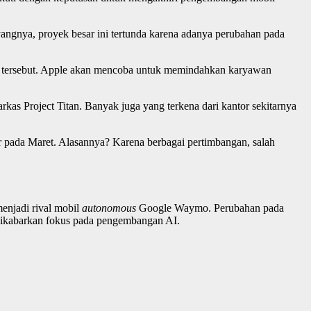
ngnya, proyek besar ini tertunda karena adanya perubahan pada
k tersebut. Apple akan mencoba untuk memindahkan karyawan
kas Project Titan. Banyak juga yang terkena dari kantor sekitarnya
r pada Maret. Alasannya? Karena berbagai pertimbangan, salah
enjadi rival mobil
autonomous
Google Waymo. Perubahan pada
e dikabarkan fokus pada pengembangan AI.