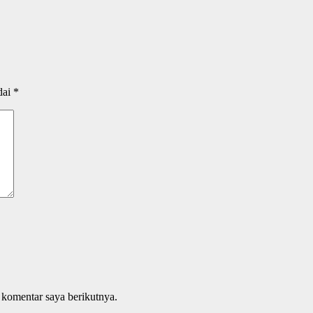
dai
*
 komentar saya berikutnya.