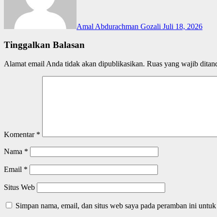
Amal Abdurachman Gozali
Juli 18, 2026
Tinggalkan Balasan
Alamat email Anda tidak akan dipublikasikan.
Ruas yang wajib ditan
Komentar
*
Nama
*
Email
*
Situs Web
Simpan nama, email, dan situs web saya pada peramban ini untuk