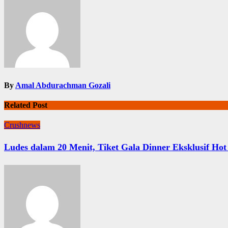
By
Amal Abdurachman Gozali
Related Post
Crushnews
Ludes dalam 20 Menit, Tiket Gala Dinner Eksklusif H