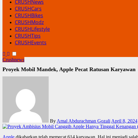
CRUSHNews
CRUSHCars
CRUSHBikes
CRUSHModz
CRUSHLifestyle
CRUSHTips
CRUSHEvents
Crushnews
Proyek Mobil Mandek, Apple Pecat Ratusan Karyawan
By
Amal Abdurachman Gozali
April 8, 2024
Apple
dikabarkan telah memecat 614 karyawan. Hal ini menjadi sala