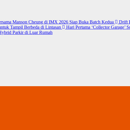
 Bersama Manson Cheung di IMX 2026 Siap Buka Batch Kedua
Drift
untuk Tampil Berbeda di Lintasan
Hari Pertama ‘Collector Garage’ 
Hybrid Parkir di Luar Rumah