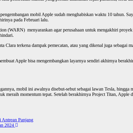
, pengembangan mobil Apple sudah menghabiskan waktu 10 tahun. Saya
rinya pada Februari lalu.
cation (WARN) menyarankan agar perusahaan untuk mengakhiri proye
hindari.
ta Clara terkena dampak pemecatan, atau yang dikenal juga sebagai mar
 membuat Apple bisa mengembangkan layarnya sendiri akhirnya berakhi
gannya, mobil ini awalnya disebut-sebut sebagai lawan Tesla, hingga m
untuk meraih momentum tepat. Setelah berakhirnya Project Titan, Appl
i Antrean Panjang
ran 2024