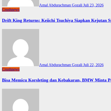
Amal Abdurachman Gozali
Juli 23, 2026
Crushnews
Drift King Returns: Keiichi Tsuchiya Siapkan Kejutan 
Amal Abdurachman Gozali
Juli 22, 2026
Crushnews
Bisa Memicu Korsleting dan Kebakaran, BMW Minta Pem