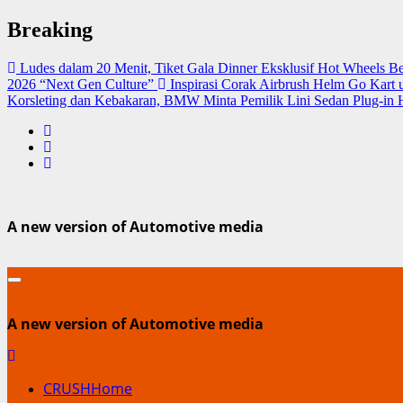
Skip
Breaking
to
content
Ludes dalam 20 Menit, Tiket Gala Dinner Eksklusif Hot Wheels
2026 “Next Gen Culture”
Inspirasi Corak Airbrush Helm Go Kart 
Korsleting dan Kebakaran, BMW Minta Pemilik Lini Sedan Plug-in 
A new version of Automotive media
A new version of Automotive media
CRUSHHome