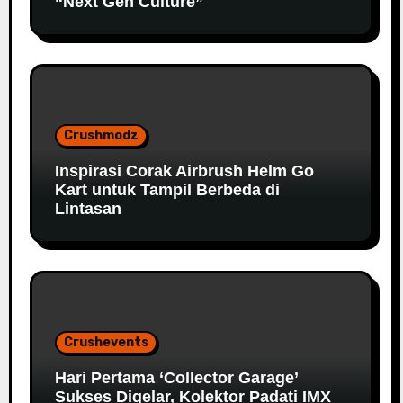
“Next Gen Culture”
Crushmodz
Inspirasi Corak Airbrush Helm Go
Kart untuk Tampil Berbeda di
Lintasan
Crushevents
Hari Pertama ‘Collector Garage’
Sukses Digelar, Kolektor Padati IMX