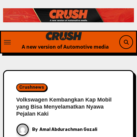
Skip
to
content
A new version of Automotive media
Crushnews
Volkswagen Kembangkan Kap Mobil
yang Bisa Menyelamatkan Nyawa
Pejalan Kaki
By
Amal Abdurachman Gozali