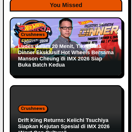
You Missed
Crushnews
Ludes dalam 20 Menit, Tiket Gala
Dinner Eksklusif Hot Wheels Bersama
Manson Cheung di IMX 2026 Siap
Buka Batch Kedua
Crushnews
Drift King Returns: Keiichi Tsuchiya
Siapkan Kejutan Spesial di IMX 2026